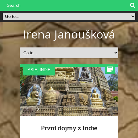
Irena Janoušková
ASIE
,
INDIE
První dojmy z Indie