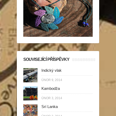
SOUVISEJÍCÍ PŘÍSPĚVKY
Indický vlak
ÚNOR 9, 2014
Kambodža
ÚNOR 3, 2014
Srí Lanka