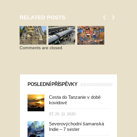
RELATED POSTS
Comments are closed.
POSLEDNÍ PŘÍSPĚVKY
Cesta do Tanzanie v době
kovidové
ST, 25. 11. 2020
Severovýchodní šamanská
Indie – 7 sester