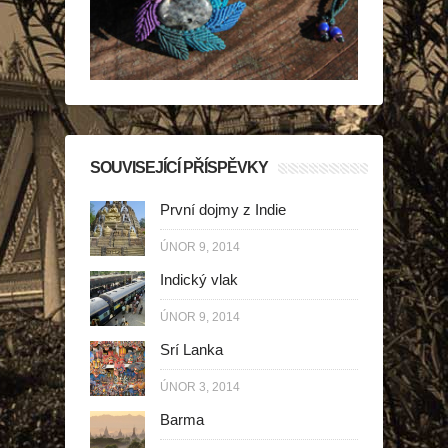
SOUVISEJÍCÍ PŘÍSPĚVKY
První dojmy z Indie
ÚNOR 9, 2014
Indický vlak
ÚNOR 9, 2014
Srí Lanka
ÚNOR 3, 2014
Barma