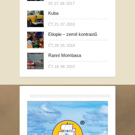
ST, 27. 09. 2017
Kuba
ČT, 21. 07. 2016
Etiopie – země kontrastů
ČT, 26. 05. 2016
Ranní Mombasa
ČT, 18. 06. 2015