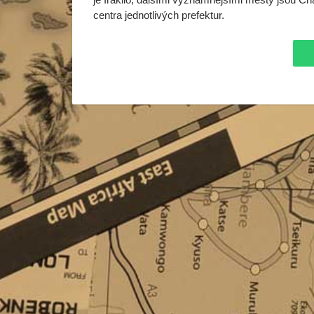
centra jednotlivých prefektur.