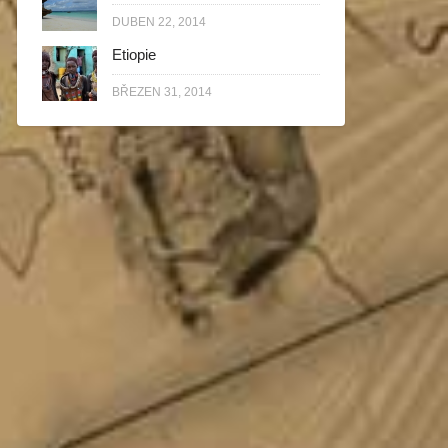
DUBEN 22, 2014
Etiopie
BŘEZEN 31, 2014