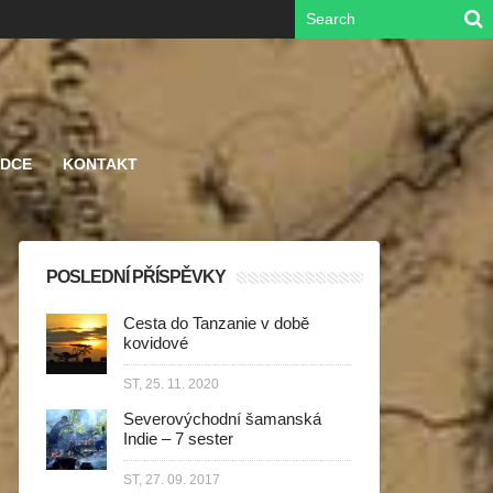
ODCE
KONTAKT
POSLEDNÍ PŘÍSPĚVKY
Cesta do Tanzanie v době
kovidové
ST, 25. 11. 2020
Severovýchodní šamanská
Indie – 7 sester
ST, 27. 09. 2017