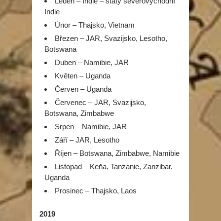
Leden – Indie – státy severovýchodní
Indie
Únor – Thajsko, Vietnam
Březen – JAR, Svazijsko, Lesotho,
Botswana
Duben – Namibie, JAR
Květen – Uganda
Červen – Uganda
Červenec – JAR, Svazijsko,
Botswana, Zimbabwe
Srpen – Namibie, JAR
Září – JAR, Lesotho
Říjen – Botswana, Zimbabwe, Namibie
Listopad – Keňa, Tanzanie, Zanzibar,
Uganda
Prosinec – Thajsko, Laos
2019