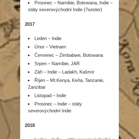
Prosinec – Namibie, Botswana, Indie –
státy severovýchodní Indie (7sester)
2017
Leden – Indie
Únor – Vietnam
Červenec – Zimbabwe, Botswana
Srpen – Namibie, JAR
Září – Indie – Ladakh, Kašmír
Říjen – Mt.Kenya, Keňa, Tanzanie,
Zanzibar
Listopad – Indie
Prosinec – Indie – státy
severovýchodní Indie
2018