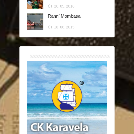
ČT, 26. 05. 2016
Ranní Mombasa
ČT, 18. 06. 2015