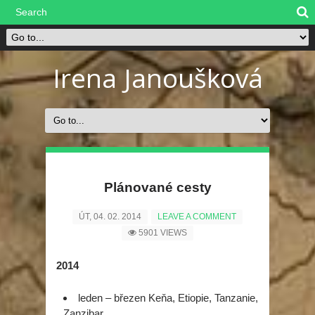
Irena Janoušková
Plánované cesty
ÚT, 04. 02. 2014
LEAVE A COMMENT
5901 VIEWS
2014
leden – březen Keňa, Etiopie, Tanzanie,
Zanzibar