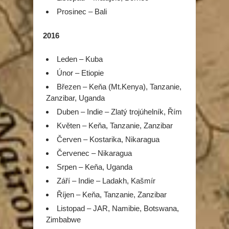
Prosinec – Bali
2016
Leden – Kuba
Únor – Etiopie
Březen – Keňa (Mt.Kenya), Tanzanie,
Zanzibar, Uganda
Duben – Indie – Zlatý trojúhelník, Řím
Květen – Keňa, Tanzanie, Zanzibar
Červen – Kostarika, Nikaragua
Červenec – Nikaragua
Srpen – Keňa, Uganda
Září – Indie – Ladakh, Kašmír
Říjen – Keňa, Tanzanie, Zanzibar
Listopad – JAR, Namibie, Botswana,
Zimbabwe