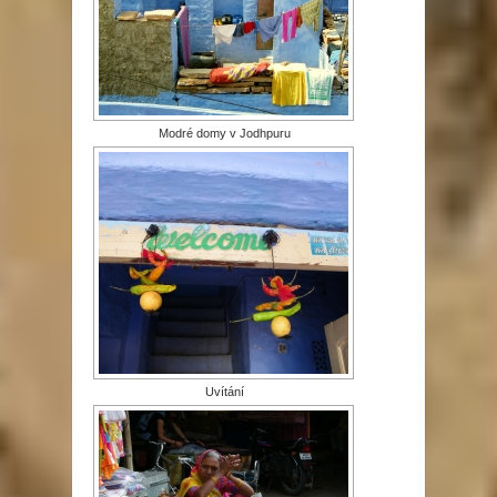
Modré domy v Jodhpuru
Uvítání