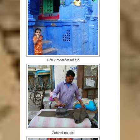
Děti v modrém městě
Žehlení na ulici