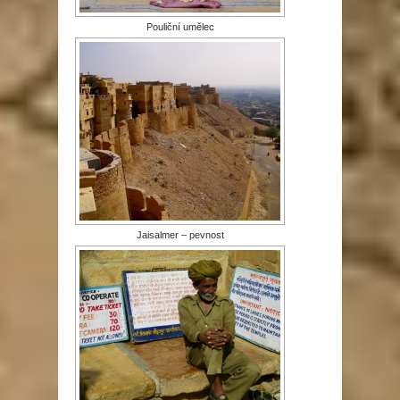
Pouliční umělec
Jaisalmer – pevnost