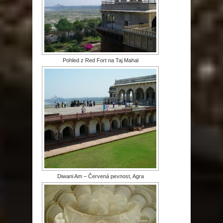
Pohled z Red Fort na Taj Mahal
Diwani Am – Červená pevnost, Agra