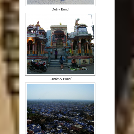
Děti v Bundí
Chrám v Bundí