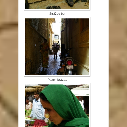
Strážce bot
Pozor, kráva..