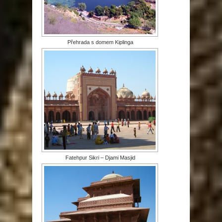
Přehrada s domem Kiplinga
Fatehpur Sikri – Djami Masjid