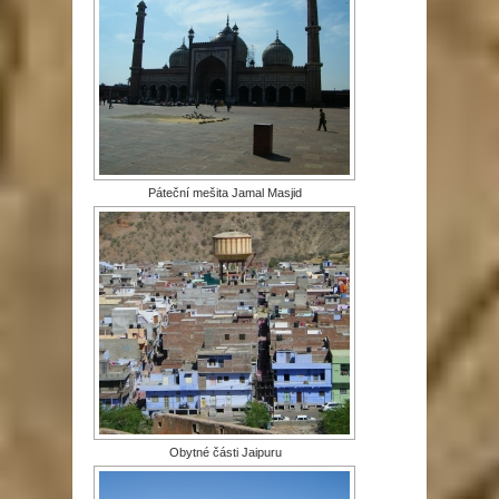
Páteční mešita Jamal Masjid
Obytné části Jaipuru