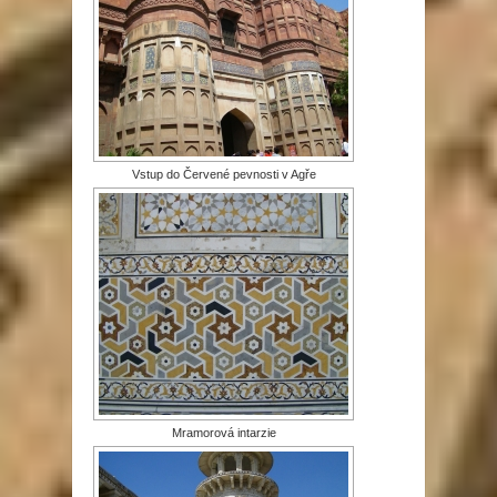
Vstup do Červené pevnosti v Agře
Mramorová intarzie