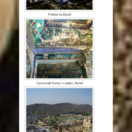
Pohled na Bundí
Zachovalé fresky v paláci, Bundí