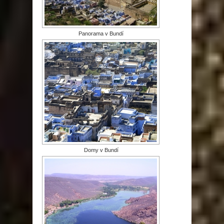
Panorama v Bundí
Domy v Bundí