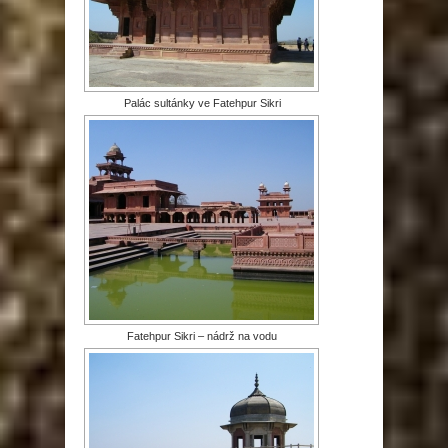
Palác sultánky ve Fatehpur Sikri
Fatehpur Sikri – nádrž na vodu