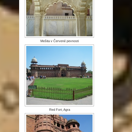
Mešita v Červené pevnosti
Red Fort, Agra