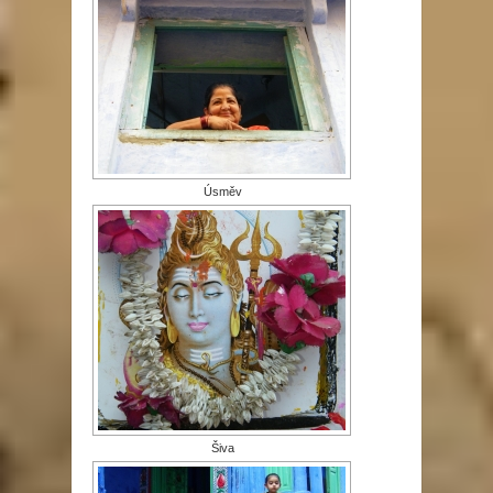
Úsměv
Šiva