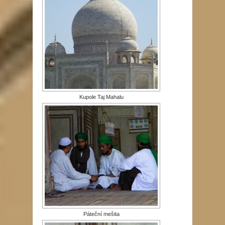
Kupole Taj Mahalu
Páteční mešita