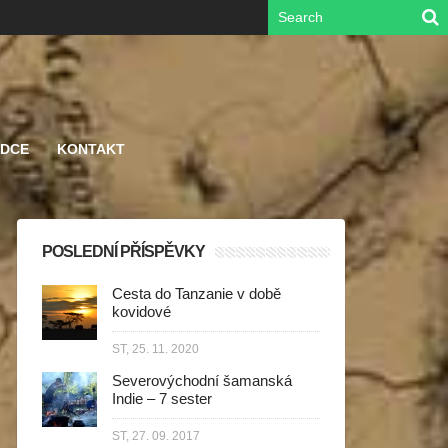
ODCE
KONTAKT
POSLEDNÍ PŘÍSPĚVKY
Cesta do Tanzanie v době
kovidové
ST, 25. 11. 2020
Severovýchodní šamanská
Indie – 7 sester
ST, 27. 09. 2017