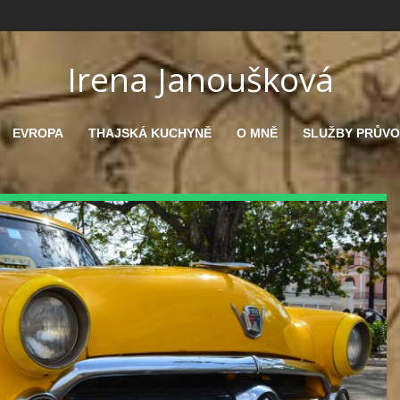
Irena Janoušková
EVROPA
THAJSKÁ KUCHYNĚ
O MNĚ
SLUŽBY PRŮV