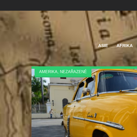
ASIE
AFRIKA
AMERIKA
,
NEZAŘAZENÉ