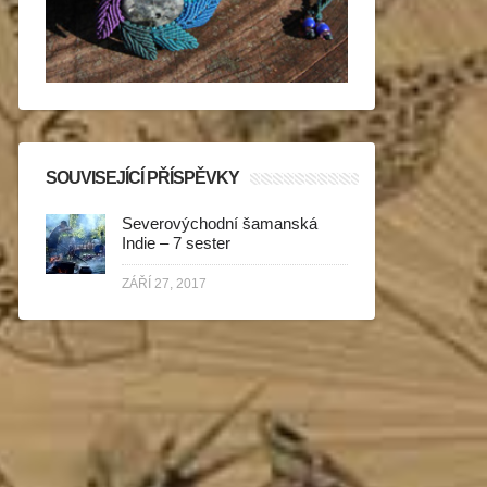
SOUVISEJÍCÍ PŘÍSPĚVKY
Severovýchodní šamanská
Indie – 7 sester
ZÁŘÍ 27, 2017